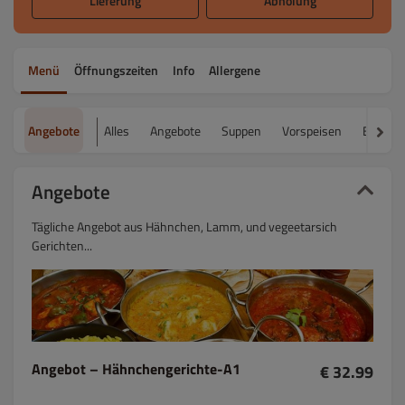
Lieferung
Abholung
Menü
Öffnungszeiten
Info
Allergene
Angebote
Alles
Angebote
Suppen
Vorspeisen
Beilage
Angebote
Tägliche Angebot aus Hähnchen, Lamm, und vegeetarsich
Gerichten...
Angebot – Hähnchengerichte-A1
€ 32.99