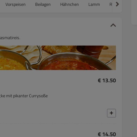
Vorspeisen
Beilagen
Hähnchen
Lamm
Reisgerichte
Basmatireis.
€ 13.50
cke mit pikanter Currysoße
€ 14.50