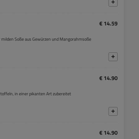
€ 14.59
ner milden Soße aus Gewürzen und Mangorahmsoße
€ 14.90
ffeln, in einer pikanten Art zubereitet
€ 14.90