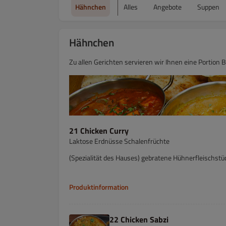
Hähnchen
Alles
Angebote
Suppen
Hähnchen
Zu allen Gerichten servieren wir Ihnen eine Portion 
21 Chicken Curry
Laktose Erdnüsse Schalenfrüchte
(Spezialität des Hauses) gebratene Hühnerfleischstü
Produktinformation
22 Chicken Sabzi