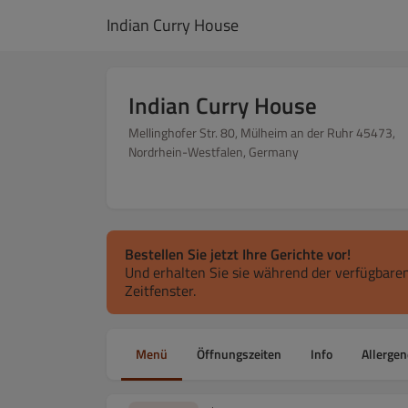
Indian Curry House
Indian Curry House
Mellinghofer Str. 80, Mülheim an der Ruhr 45473,
Nordrhein-Westfalen, Germany
Bestellen Sie jetzt Ihre Gerichte vor!
Und erhalten Sie sie während der verfügbaren
Zeitfenster.
Menü
Öffnungszeiten
Info
Allergen