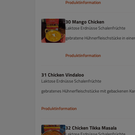
Produktinformation
30 Mango Chicken
Laktose Erdnüsse Schalenfrüchte
gebratene Hühnerfleischstücke in ei
Produktinformation
31 Chicken Vindaloo
Laktose Erdnüsse Schalenfrüchte
gebratenes Hühnerfleischstücke mit gebackenen Karto
Produktinformation
32 Chicken Tikka Masala
Laktose Erdnüsse Schalenfrüchte