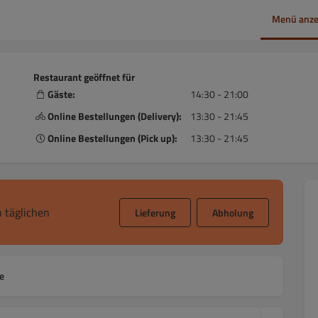
Menü anze
Restaurant geöffnet für
Gäste:
14:30 - 21:00
Online Bestellungen (Delivery):
13:30 - 21:45
Online Bestellungen (Pick up):
13:30 - 21:45
 täglichen
Lieferung
Abholung
e