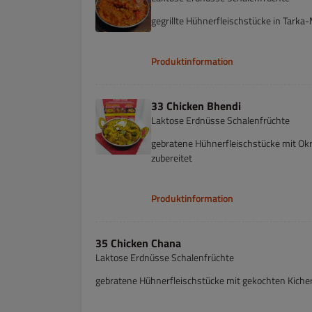
gegrillte Hühnerfleischstücke in Tarka
Produktinformation
33 Chicken Bhendi
Laktose Erdnüsse Schalenfrüchte
gebratene Hühnerfleischstücke mit Ok
zubereitet
Produktinformation
35 Chicken Chana
Laktose Erdnüsse Schalenfrüchte
gebratene Hühnerfleischstücke mit gekochten Kicher